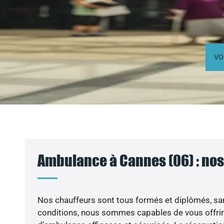
VO
Ambulance à Cannes (06) : nos
Nos chauffeurs sont tous formés et diplômés, sa
conditions, nous sommes capables de vous offrir