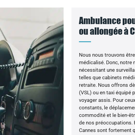
Ambulance pour
ou allongée à 
Nous nous trouvons être
médicalisé. Donc, notre m
nécessitant une surveill
telles que cabinets médi
retraite. Nous offrons dè
(VSL) ou en taxi équipé 
voyager assis. Pour ceux
constants, le déplaceme
commodité et le bien-êt
de nos préoccupations. 
Cannes sont fortement qua