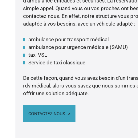
d’ambulance efficaces et sécurisés. La réservation 
simple appel. Quand vous ou vos proches ont besoi
contactez-nous. En effet, notre structure vous pr
adaptée à vos besoins, avec un véhicule adapté :
ambulance pour transport médical
ambulance pour urgence médicale (SAMU)
taxi VSL
Service de taxi classique
De cette façon, quand vous avez besoin d’un transp
rdv médical, alors vous savez que nous sommes e
offrir une solution adéquate.
CONTACTEZ-NOUS