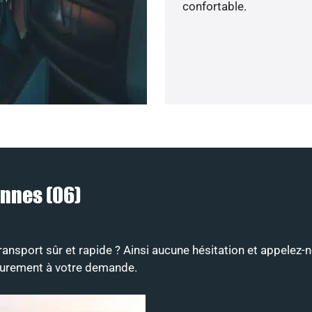
confortable.
annes (06)
ransport sûr et rapide ? Ainsi aucune hésitation et appelez-n
ieurement à votre demande.