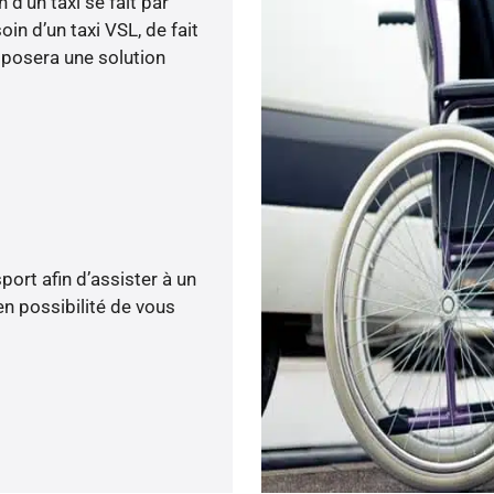
d’un taxi se fait par
n d’un taxi VSL, de fait
oposera une solution
ort afin d’assister à un
n possibilité de vous