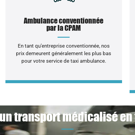
Ambulance conventionnée
par la CPAM
En tant qu’entreprise conventionnée, nos
prix demeurent généralement les plus bas
pour votre service de taxi ambulance.
un transport médicalisé en 