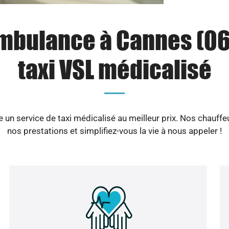
mbulance à Cannes (06)
taxi VSL médicalisé
 un service de taxi médicalisé au meilleur prix. Nos chauf
nos prestations et simplifiez-vous la vie à nous appeler !