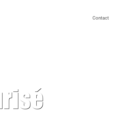
Contact
urisé