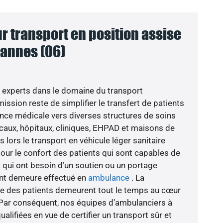
 transport en position assise
Cannes (06)
 experts dans le domaine du transport
ission reste de simplifier le transfert de patients
ance médicale vers diverses structures de soins
caux, hôpitaux, cliniques, EHPAD et maisons de
s lors le transport en véhicule léger sanitaire
pour le confort des patients qui sont capables de
 qui ont besoin d’un soutien ou un portage
nt demeure effectué en
ambulance
. La
re des patients demeurent tout le temps au cœur
Par conséquent, nos équipes d’ambulanciers à
lifiées en vue de certifier un transport sûr et