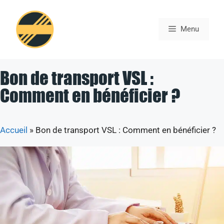
Aller
au
Menu
contenu
Bon de transport VSL :
Comment en bénéficier ?
Accueil
»
Bon de transport VSL : Comment en bénéficier ?