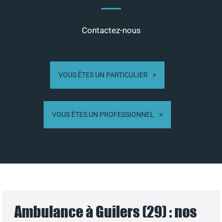
Contactez-nous
VOUS ÊTES UN PARTICULIER
VOUS ÊTES UN PROFESSIONNEL
Ambulance à Guilers (29) : nos