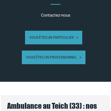
Contactez-nous
VOUS ÊTES UN PARTICULIER
VOUS ÊTES UN PROFESSIONNEL
Ambulance au Teich (33) : nos