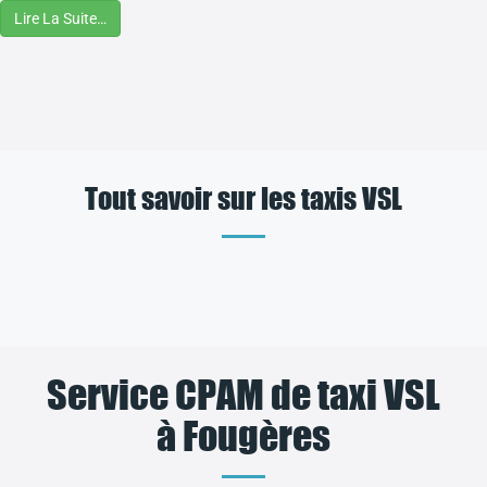
Lire La Suite…
Tout savoir sur les taxis VSL
Service CPAM de taxi VSL
à Fougères