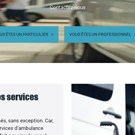
Contactez-nous
US ÊTES UN PARTICULIER
VOUS ÊTES UN PROFESSIONNEL
os services
s, sans exception. Car,
ervices d’ambulance