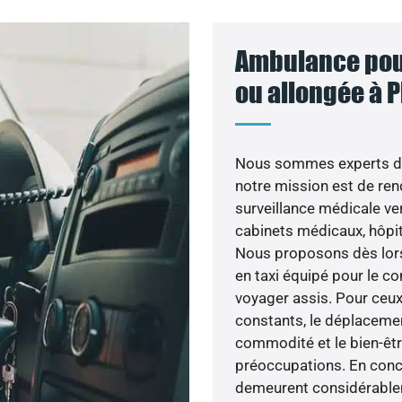
Ambulance pour
ou allongée à P
Nous sommes experts dan
notre mission est de rend
surveillance médicale ve
cabinets médicaux, hôpit
Nous proposons dès lors 
en taxi équipé pour le co
voyager assis. Pour ceux
constants, le déplacemen
commodité et le bien-êtr
préoccupations. En conc
demeurent considérableme