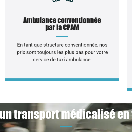
Ambulance conventionnée
par la CPAM
En tant que structure conventionnée, nos
prix sont toujours les plus bas pour votre
service de taxi ambulance.
un transport médicalisé en 