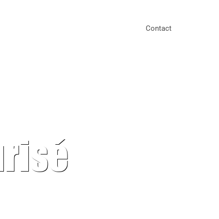
Contact
urisé