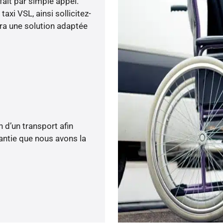
fait par simple appel.
xi VSL, ainsi sollicitez-
ra une solution adaptée
 d’un transport afin
rantie que nous avons la