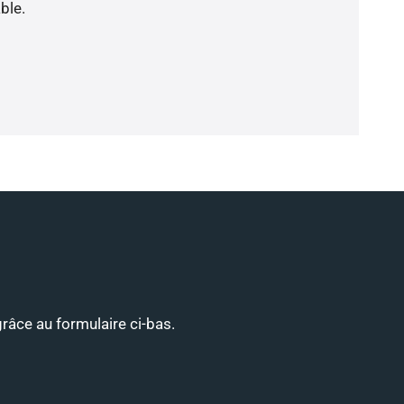
ble.
grâce au formulaire ci-bas.