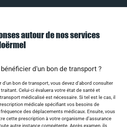
onses autour de nos services
loërmel
énéficier d'un bon de transport ?
r d'un bon de transport, vous devez d'abord consulter
raitant. Celui-ci évaluera votre état de santé et
transport médicalisé est nécessaire. Si tel est le cas, il
rescription médicale spécifiant vos besoins de
la fréquence des déplacements médicaux. Ensuite, vous
re cette prescription à votre organisme d'assurance
oute autre instance compétente. Après examen, ils