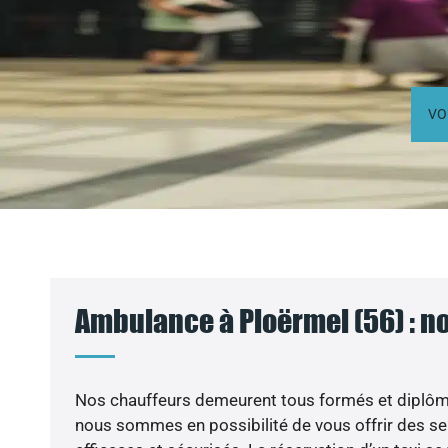
VO
Ambulance à Ploërmel (56) : n
Nos chauffeurs demeurent tous formés et diplômé
nous sommes en possibilité de vous offrir des s