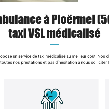
bulance à Ploërmel (56
taxi VSL médicalisé
opose un service de taxi médicalisé au meilleur coût. Nos
toutes nos prestations et pas d’hésitation à nous solliciter !