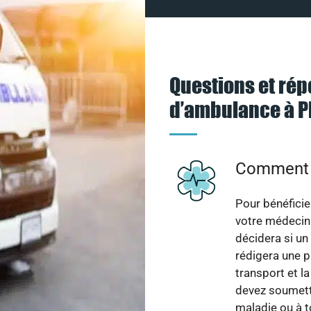
Questions et rép
d’ambulance à P
Comment b
Pour bénéficie
votre médecin t
décidera si un 
rédigera une p
transport et 
devez soumett
maladie ou à t