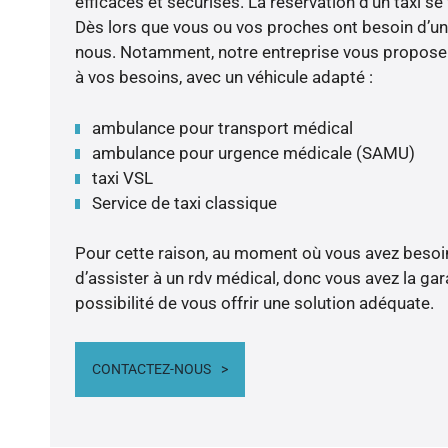
efficaces et sécurisés. La réservation d’un taxi se 
Dès lors que vous ou vos proches ont besoin d’un ta
nous. Notamment, notre entreprise vous propose
à vos besoins, avec un véhicule adapté :
ambulance pour transport médical
ambulance pour urgence médicale (SAMU)
taxi VSL
Service de taxi classique
Pour cette raison, au moment où vous avez besoin
d’assister à un rdv médical, donc vous avez la ga
possibilité de vous offrir une solution adéquate.
CONTACTEZ-NOUS