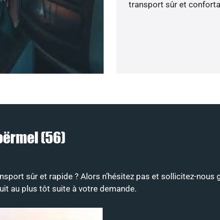
transport sûr et conforta
loërmel (56)
sport sûr et rapide ? Alors n’hésitez pas et sollicitez-nous 
uit au plus tôt suite à votre demande.